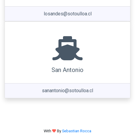
losandes@sotoulloa.cl
San Antonio
sanantonio@sotoulloa.cl
With
By
Sebastian Rocca