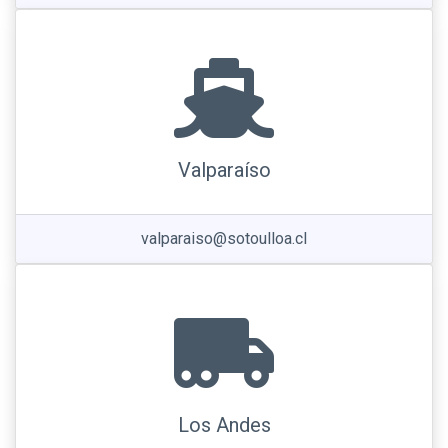
Valparaíso
valparaiso@sotoulloa.cl
Los Andes